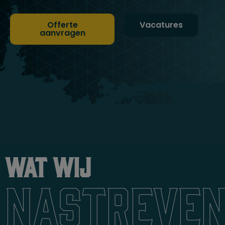
Offerte
Vacatures
aanvragen
Wat wij
nastreve