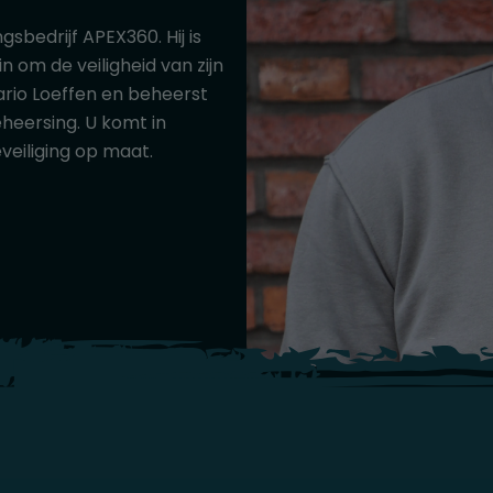
gsbedrijf APEX360. Hij is
n om de veiligheid van zijn
ario Loeffen en beheerst
heersing. U komt in
eiliging op maat.