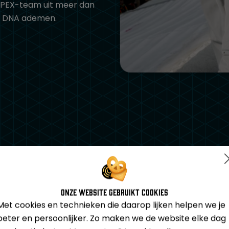
APEX-team uit meer dan
ze DNA ademen.
Onze website gebruikt cookies
Met cookies en technieken die daarop lijken helpen we je
beter en persoonlijker. Zo maken we de website elke dag