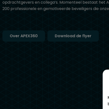
opdrachtgevers en collega’s. Momenteel bestaat het 
200 professionele en gemotiveerde beveiligers die on
Over APEX360
Download de flyer