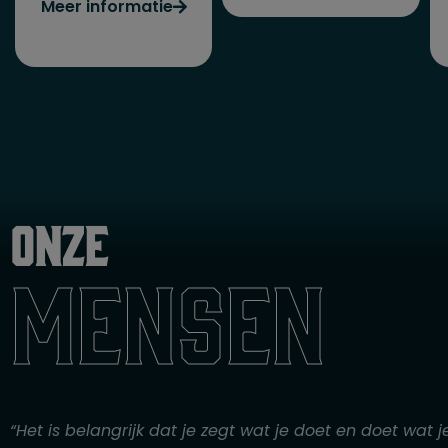
Meer informatie
Onze
mensen
“Het is belangrijk dat je zegt wat je doet en doet wat j