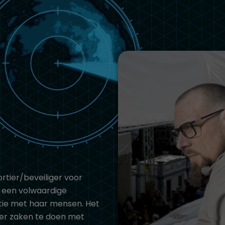
rtier/beveiliger voor
 een volwaardige
atie met haar mensen. Het
ier zaken te doen met