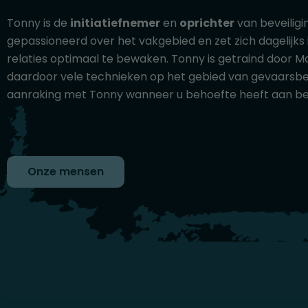
Tonny is de
initiatiefnemer
en
oprichter
van beveiligin
gepassioneerd over het vakgebied en zet zich dagelijks i
relaties optimaal te bewaken. Tonny is getraind door M
daardoor vele technieken op het gebied van gevaarsbe
aanraking met Tonny wanneer u behoefte heeft aan bev
Onze mensen