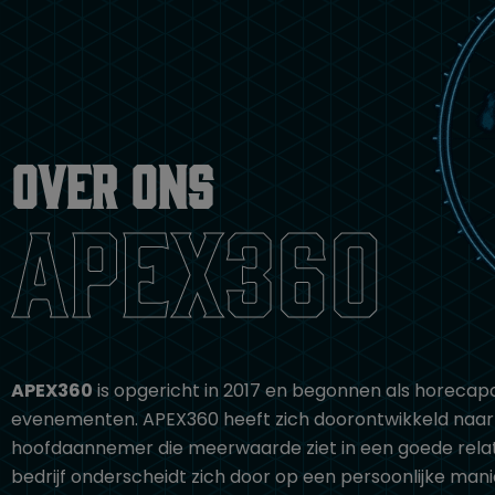
Over ons
apex360
APEX360
is opgericht in 2017 en begonnen als horecapo
evenementen. APEX360 heeft zich doorontwikkeld naar
hoofdaannemer
die meerwaarde ziet in een goede rel
bedrijf onderscheidt zich door op een persoonlijke man