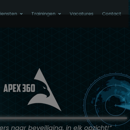
iensten
Trainingen
Vacatures
Contact
ers naar beveiliging, in elk opzicht!”