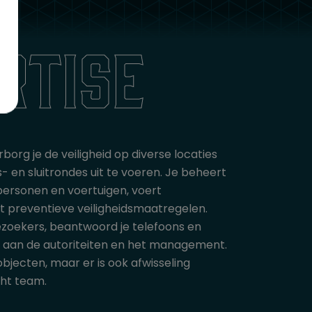
rtise
borg je de veiligheid op diverse locaties
- en sluitrondes uit te voeren. Je beheert
ersonen en voertuigen, voert
mt preventieve veiligheidsmaatregelen.
zoekers, beantwoord je telefoons en
n aan de autoriteiten en het management.
bjecten, maar er is ook afwisseling
cht team.