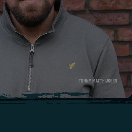
Tonny Matthijssen