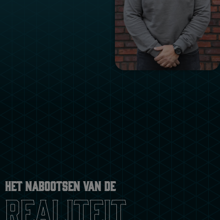
Het nabootsen van de
realiteit