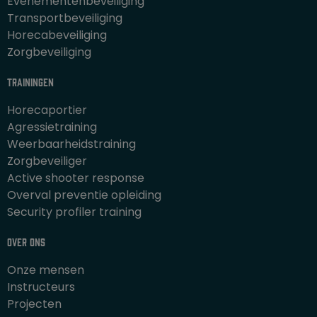
Evenementenbeveiliging
Transportbeveiliging
Horecabeveiliging
Zorgbeveiliging
Trainingen
Horecaportier
Agressietraining
Weerbaarheidstraining
Zorgbeveiliger
Active shooter response
Overval preventie opleiding
Security profiler training
Over ons
Onze mensen
Instructeurs
Projecten