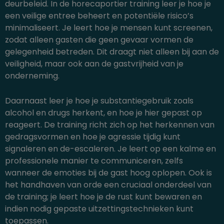
deurbeleid. In de horecaportier training leer je hoe je
een veilige entree beheert en potentiële risico’s
minimaliseert. Je leert hoe je mensen kunt screenen,
zodat alleen gasten die geen gevaar vormen de
gelegenheid betreden. Dit draagt niet alleen bij aan de
veiligheid, maar ook aan de gastvrijheid van je
onderneming.
Daarnaast leer je hoe je substantiegebruik zoals
alcohol en drugs herkent, en hoe je hier gepast op
reageert. De training richt zich op het herkennen van
gedragsvormen en hoe je agressie tijdig kunt
signaleren en de-escaleren. Je leert op een kalme en
professionele manier te communiceren, zelfs
wanneer de emoties bij de gast hoog oplopen. Ook is
het handhaven van orde een cruciaal onderdeel van
de training; je leert hoe je de rust kunt bewaren en
indien nodig gepaste uitzettingstechnieken kunt
toepassen.