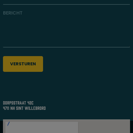
BERICHT
dorpsstraat 42c
4711 nh sint willebrord