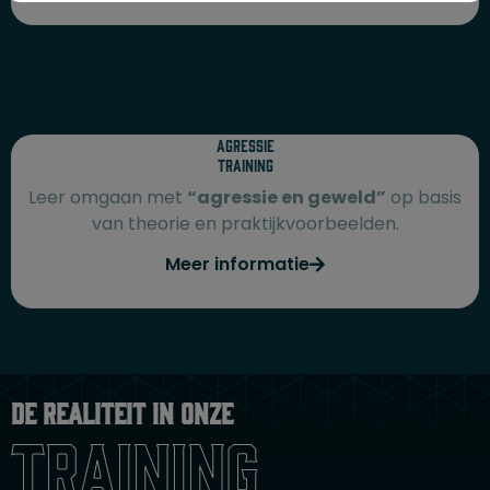
Agressie
training
Leer omgaan met
“agressie en geweld”
op basis
van theorie en praktijkvoorbeelden.
Meer informatie
De realiteit in onze
training