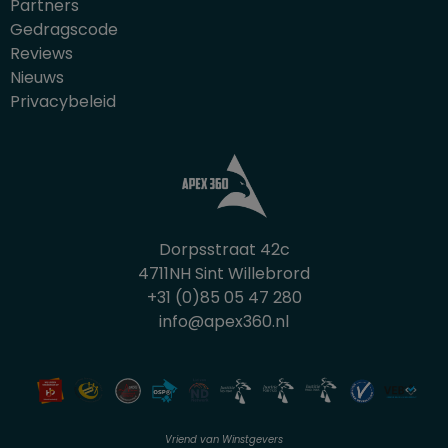
Partners
Gedragscode
Reviews
Nieuws
Privacybeleid
Dorpsstraat 42c
4711NH Sint Willebrord
+31 (0)85 05 47 280
info@apex360.nl
Vriend van Winstgevers