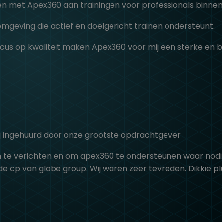
amen met Apex360 aan trainingen voor professionals binnen
omgeving die actief en doelgericht trainen ondersteunt.
 focus op kwaliteit maken Apex360 voor mij een sterke e
j ingehuurd door onze grootste opdrachtgever
te verichten en om apex360 te ondersteunen waar nodi
 cp van globe group. Wij waren zeer tevreden. Dikkie plu