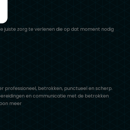
de juiste zorg te verlenen die op dat moment nodig
r professioneel, betrokken, punctueel en scherp.
orbereidingen en communicatie met de betrokken
oon meer