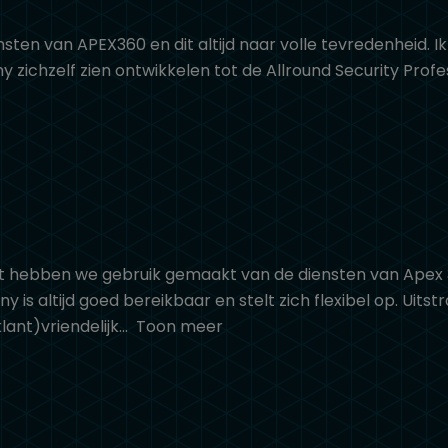
sten van APEX360 en dit altijd naar volle tevredenheid. Ik
zichzelf zien ontwikkelen tot de Allround Security Profess
 hebben we gebruik gemaakt van de diensten van Apex 3
 altijd goed bereikbaar en stelt zich flexibel op. Uitst
lant)vriendelijk
Toon meer