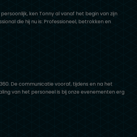
 persoonlijk, ken Tonny al vanaf het begin van zijn
ional die hij nu is: Professioneel, betrokken en
60. De communicatie vooraf, tijdens en na het
raling van het personeel is bij onze evenementen erg