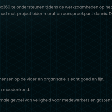
360 te ondersteunen tijdens de werkzaamheden op het ku
d met projectleider murat en aanspreekpunt dennis. Dikk
en op de vloer en organisatie is echt goed en fijn.
d en meedenkend.
male gevoel van veiligheid voor medewerkers en gasten 