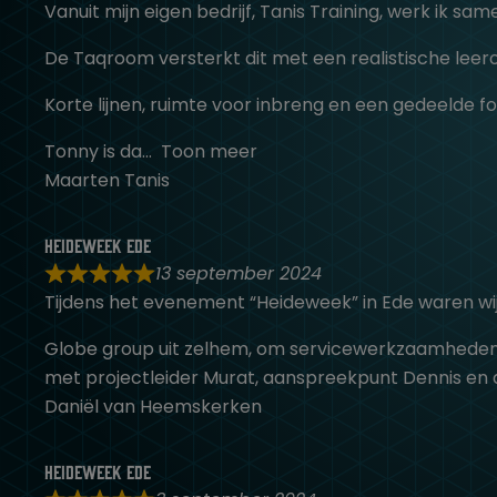
Vanuit mijn eigen bedrijf, Tanis Training, werk ik s
De Taqroom versterkt dit met een realistische leer
Korte lijnen, ruimte voor inbreng en een gedeelde
Tonny is da
Toon meer
Maarten Tanis
Heideweek ede
13 september 2024
Tijdens het evenement “Heideweek” in Ede waren wi
Globe group uit zelhem, om servicewerkzaamheden 
met projectleider Murat, aanspreekpunt Dennis en de
Daniël van Heemskerken
Heideweek ede