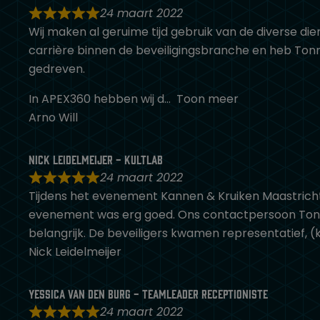
24 maart 2022
Wij maken al geruime tijd gebruik van de diverse dien
carrière binnen de beveiligingsbranche en heb Tonny 
gedreven.
In APEX360 hebben wij d
Toon meer
Arno Will
Nick Leidelmeijer - Kultlab
24 maart 2022
Tijdens het evenement Kannen & Kruiken Maastricht
evenement was erg goed. Ons contactpersoon Tonny is
belangrijk. De beveiligers kwamen representatief, (k
Nick Leidelmeijer
Yessica van den Burg - Teamleader Receptioniste
24 maart 2022