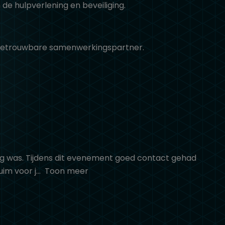
 de hulpverlening en beveiliging.
n betrouwbare samenwerkingspartner.
g was. Tijdens dit evenement goed contact gehad
im voor j
Toon meer