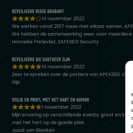
Beveiligers regio Brabant
14 november 2022
We werken vanaf 2017 nauw met elkaar samen. APEX36
We hebben de samenwerking weer voor meerdere j
Hanneke Parlevliet, SAFENED Security
Beveiligers die gastheer zijn
14 november 2022
Zeer te spreken over de portiers van APEX360. Voele
Gijs
Veilig en profi, met het hart en humor
1 november 2022
Mijn ervaring op verschillende events, groot en klei
met het hart op de goede plek.
Joost van Blanken