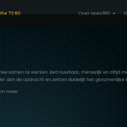
054 72 80
Over apex360
D
m mee samen te werken. Betrouwbaar, menselijk en altijd
der dan de opdracht en zetten duidelijk het gezamenlijke b
on meer