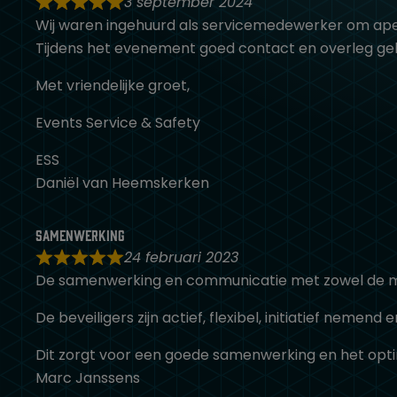
3 september 2024
Wij waren ingehuurd als servicemedewerker om apex
Tijdens het evenement goed contact en overleg geha
Met vriendelijke groet,
Events Service & Safety
ESS
Daniël van Heemskerken
samenwerking
24 februari 2023
De samenwerking en communicatie met zowel de mens
De beveiligers zijn actief, flexibel, initiatief nemen
Dit zorgt voor een goede samenwerking en het opti
Marc Janssens