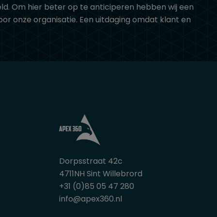
. Om hier beter op te anticiperen hebben wij een
r onze organisatie. Een uitdaging omdat klant en
Dorpsstraat 42c
4711NH Sint Willebrord
+31 (0)85 05 47 280
info@apex360.nl