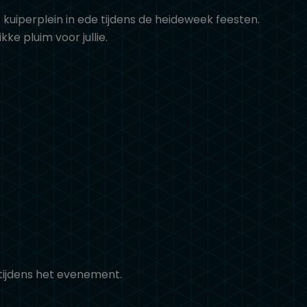
iperplein in ede tijdens de heideweek feesten.
e pluim voor jullie.
tijdens het evenement.