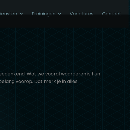
iensten
Trainingen
Vacatures
Contact
 meedenkend. Wat we vooral waarderen is hun
elang voorop. Dat merk je in alles.