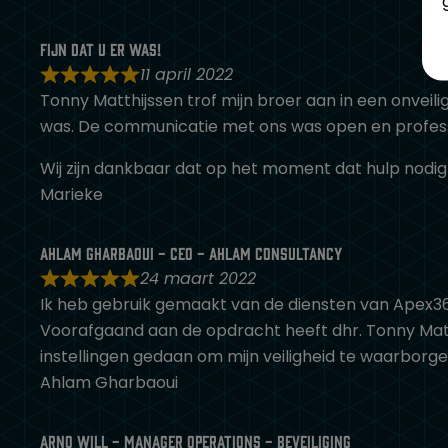
Fijn dat u er was!
11 april 2022
Tonny Matthijssen trof mijn broer aan in een onveil
was. De communicatie met ons was open en profess
Wij zijn dankbaar dat op het moment dat hulp nodig 
Marieke
Ahlam Gharbaoui - CEO - Ahlam Consultancy
24 maart 2022
Ik heb gebruik gemaakt van de diensten van Apex360
Voorafgaand aan de opdracht heeft dhr. Tonny Matt
instellingen gedaan om mijn veiligheid te waarborg
Ahlam Gharbaoui
Arno Will - Manager Operations - Beveiliging