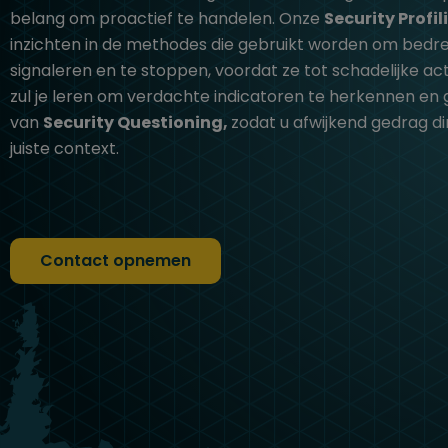
belang om proactief te handelen. Onze
Security Profi
inzichten in de methodes die gebruikt worden om bedrei
signaleren en te stoppen, voordat ze tot schadelijke acti
zul je leren om verdachte indicatoren te herkennen en
van
Security Questioning,
zodat u afwijkend gedrag di
juiste context.
Contact opnemen