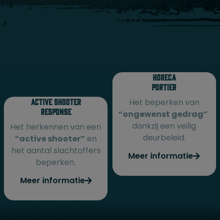
Horeca
Portier
Active shooter
Het beperken van
response
“ongewenst gedrag”
dankzij een veilig
Het herkennen van een
deurbeleid.
“active shooter”
en
het aantal slachtoffers
Meer informatie
beperken.
Meer informatie