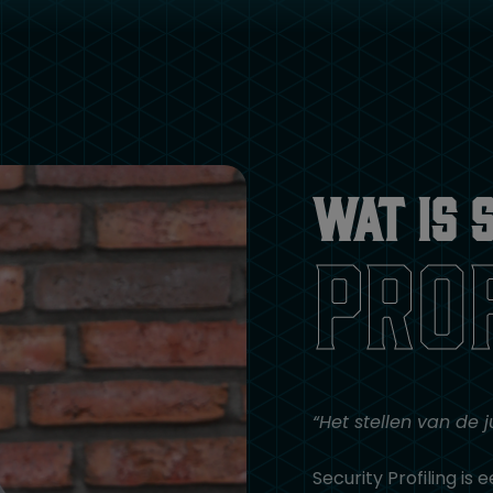
Wat is 
pro
“Het stellen van de j
Security Profiling is 