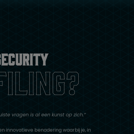
security
filing?
uiste vragen is al een kunst op zich.”
een innovatieve benadering waarbij je, in