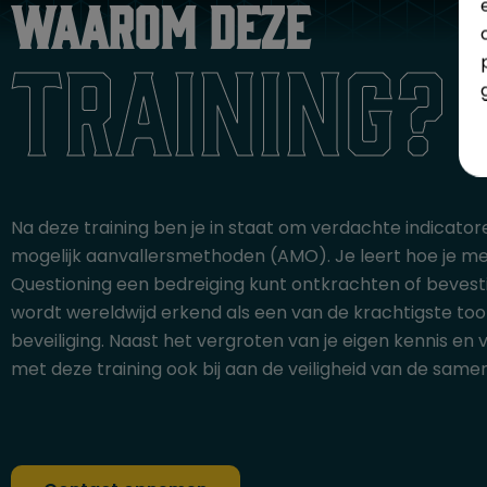
Waarom deze
training?
Na deze training ben je in staat om verdachte indicato
mogelijk aanvallersmethoden (AMO). Je leert hoe je me
Questioning een bedreiging kunt ontkrachten of beves
wordt wereldwijd erkend als een van de krachtigste too
beveiliging. Naast het vergroten van je eigen kennis en 
met deze training ook bij aan de veiligheid van de same