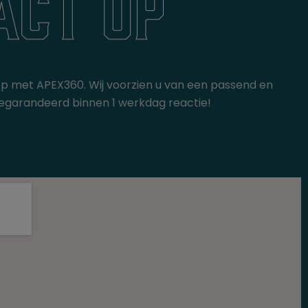
act op
op met APEX360. Wij voorzien u van een passend en
gt gegarandeerd binnen 1 werkdag reactie!