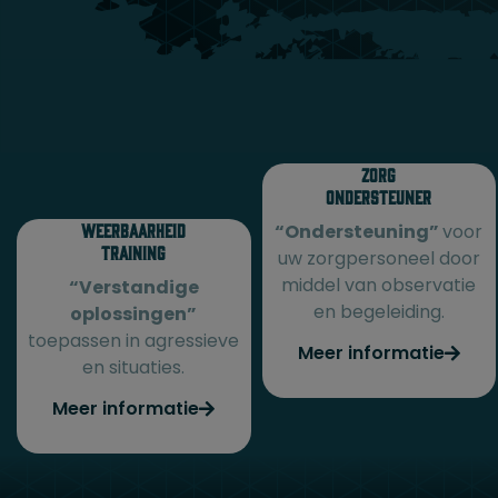
Zorg
Ondersteuner
Weerbaarheid
“Ondersteuning”
voor
Training
uw zorgpersoneel door
middel van observatie
“Verstandige
en begeleiding.
oplossingen”
toepassen in agressieve
Meer informatie
en situaties.
Meer informatie