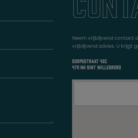
cont
Neem vrijblijvend contact 
vrijblijvend advies. U krij
dorpsstraat 42c
4711 nh sint willebrord