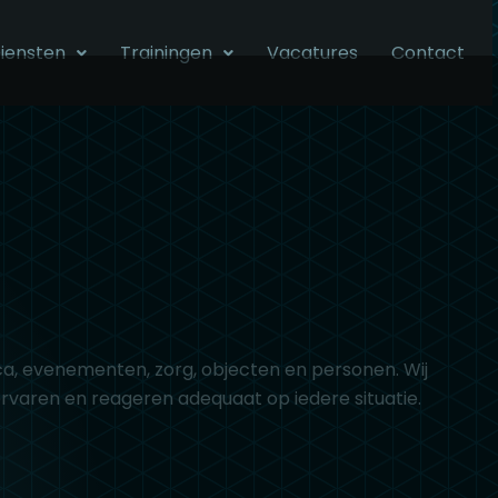
iensten
Trainingen
Vacatures
Contact
a, evenementen, zorg, objecten en personen. Wij
ervaren en reageren adequaat op iedere situatie.