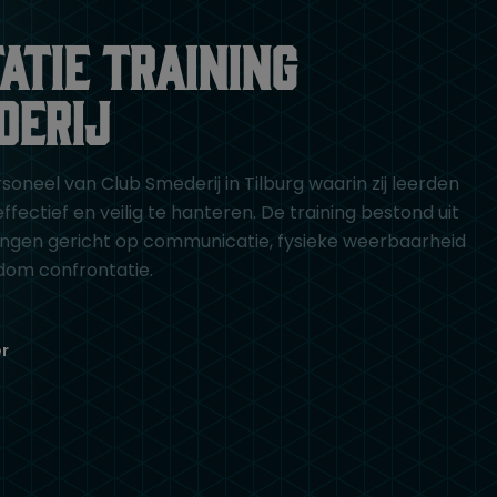
atie training
derij
soneel van Club Smederij in Tilburg waarin zij leerden
ffectief en veilig te hanteren. De training bestond uit
ningen gericht op communicatie, fysieke weerbaarheid
ndom confrontatie.
r