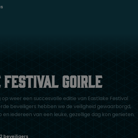
us
 festival goirle
g op weer een succesvolle editie van Eastlake Festival
erde beveiligers hebben we de veiligheid gewaarborgd,
ep en iedereen van een leuke, gezellige dag kon genieten.
2 beveiligers