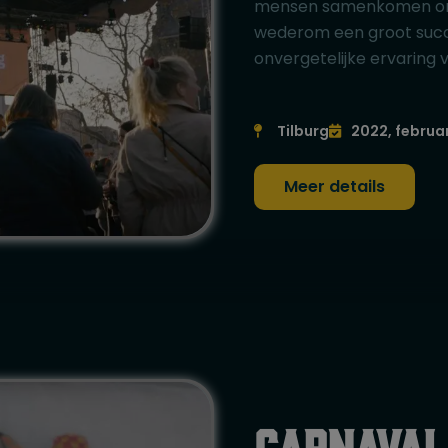
mensen samenkomen om ui
wederom een groot succ
onvergetelijke ervaring 
Tilburg
2022, februar
Meer details
Carnaval