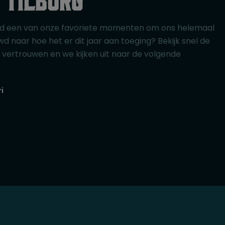
ltijd een van onze favoriete momenten om ons helemaal
wd naar hoe het er dit jaar aan toeging? Bekijk snel de
ie vertrouwen en we kijken uit naar de volgende
i