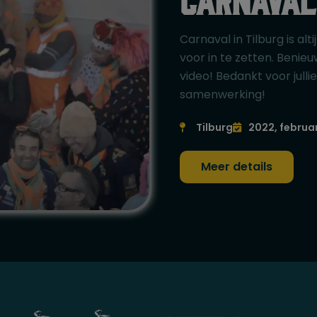
Carnaval in Tilburg is a
voor in te zetten. Benieu
video! Bedankt voor jull
samenwerking!
Tilburg
2022, februar
Meer details