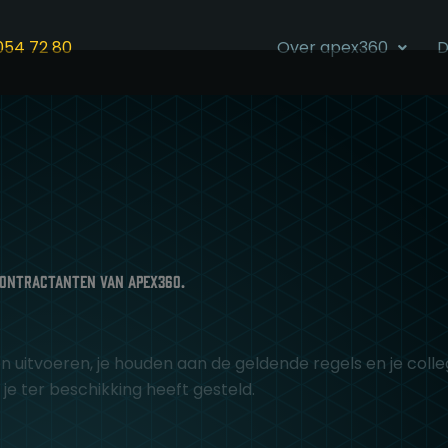
054 72 80
Over apex360
D
contractanten van APEX360.
 uitvoeren, je houden aan de geldende regels en je colleg
je ter beschikking heeft gesteld.