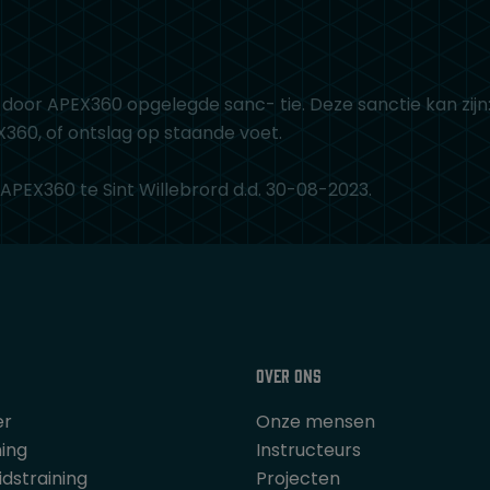
oor APEX360 opgelegde sanc- tie. Deze sanctie kan zijn:
X360, of ontslag op staande voet.
EX360 te Sint Willebrord d.d. 30-08-2023.
Over ons
er
Onze mensen
ning
Instructeurs
dstraining
Projecten