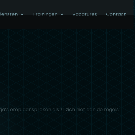
iensten
Trainingen
Vacatures
Contact
a’s erop aanspreken als zij zich niet aan de regels