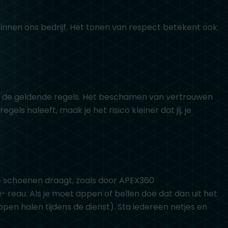
binnen ons bedrijf. Het tonen van respect betekent ook
 aan de geldende regels. Het beschamen van vertrouwen
ls naleeft, maak je het risico kleiner dat jij, je
uiste schoenen draagt, zoals door APEX360
 reau. Als je moet appen of bellen doe dat dan uit het
appen halen tijdens de dienst). Sta iedereen netjes en