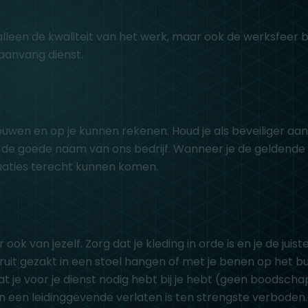
lleen de kwaliteit van het werk, maar ook de werksfeer 
r aanvang dienst.
ertrouwen en op je kunnen rekenen. Houd je als beveiliger
 de goede naam van ons bedrijf. Wanneer je de geldende rege
ituaties terecht kunnen komen.
r ook van jezelf. Zorg dat je kleding in orde is en je de j
it gezakt in een stoel hangen of met je benen op het bu-
wat je voor je dienst nodig hebt bij je hebt (geen boodsch
 een leidinggevende verlaten is ten strengste verboden.