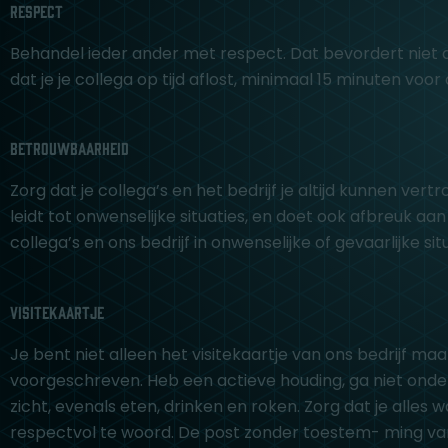
Respect
Behandel ieder ander met respect. Dat bevordert niet a
dat je je collega op tijd aflost, minimaal 15 minuten voo
Betrouwbaarheid
Zorg dat je collega’s en het bedrijf je altijd kunnen v
leidt tot onwenselijke situaties, en doet ook afbreuk aan
collega’s en ons bedrijf in onwenselijke of gevaarlijke s
Visitekaartje
Je bent niet alleen het visitekaartje van ons bedrijf maa
voorgeschreven. Heb een actieve houding, ga niet onderu
zicht, evenals eten, drinken en roken. Zorg dat je alles 
respectvol te woord. De post zonder toestem- ming van