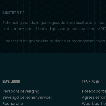
Sanctiebeleid
Schending van deze gedragscode kan resulteren in een d
niet verlen- gen of beëindigen van je contract met APE
Opgesteld en goedgekeurd door het management van AP
Beveiliging
Trainingen
Persoonsbeveiliging
Horecaporti
Beveiligd personenvervoer
Agressietrai
Recherche
Weerbaarhei