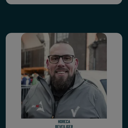
Horeca
beveiliger