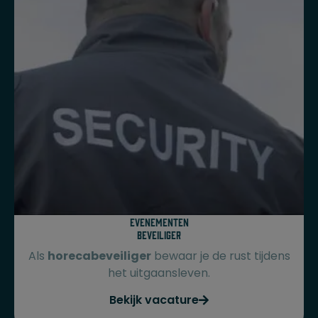
Evenementen
beveiliger
Als
horecabeveiliger
bewaar je de rust tijdens
het uitgaansleven.
Bekijk vacature