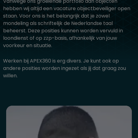
Vanwege ons groeiende portfolio aan objecten
hebben wij altijd een vacature objectbeveiliger open
staan. Voor ons is het belangrijk dat je zowel
mondeling als schriftelijk de Nederlandse taal
beheerst. Deze posities kunnen worden vervuld in
loondienst of op zzp-basis, afhankelijk van jouw
voorkeur en situatie.
Werken bij APEX360 is erg divers. Je kunt ook op
andere posities worden ingezet als jij dat graag zou
willen.