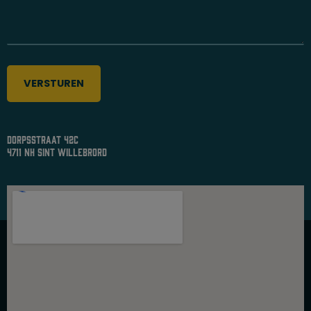
dorpsstraat 42c
4711 nh sint willebrord