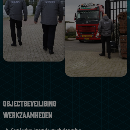
Objectbeveiliging
werkzaamheden
Controle-, brand- en sluitrondes