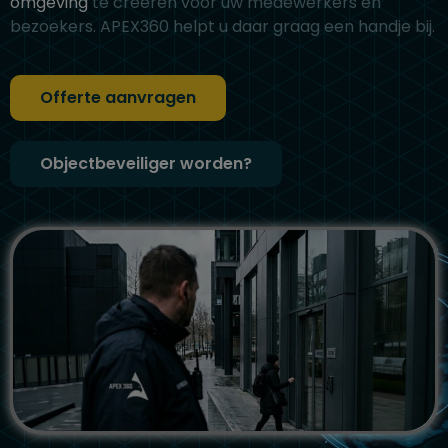
omgeving
te creëren voor uw medewerkers en
bezoekers. APEX360 helpt u daar graag een handje bij.
Offerte aanvragen
Objectbeveiliger worden?