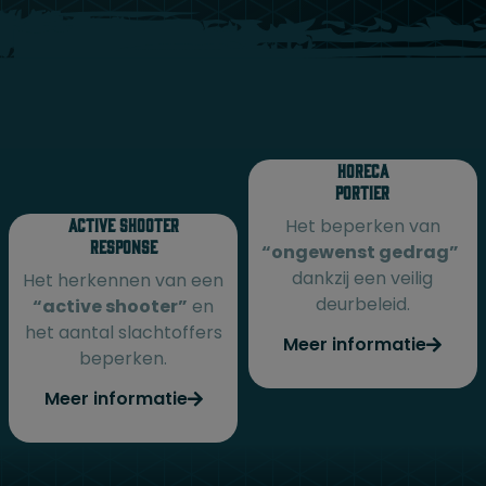
Horeca
Portier
Active shooter
Het beperken van
response
“ongewenst gedrag”
dankzij een veilig
Het herkennen van een
deurbeleid.
“active shooter”
en
het aantal slachtoffers
Meer informatie
beperken.
Meer informatie