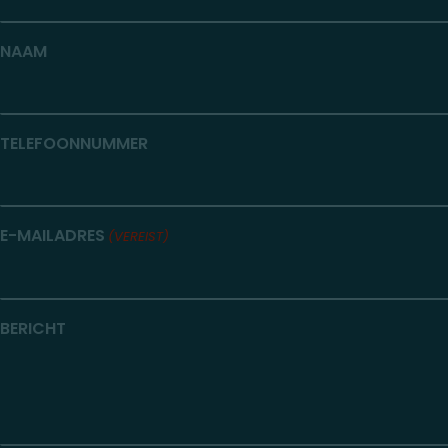
NAAM
TELEFOONNUMMER
E-MAILADRES
(VEREIST)
BERICHT