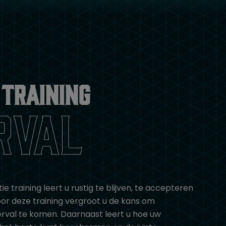
 training
rval
ie training leert u rustig te blijven, te accepteren
or deze training vergroot u de kans om
rval te komen. Daarnaast leert u hoe uw