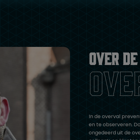
Over de
ove
In de overval prevent
en te observeren. Do
ongedeerd uit de ove