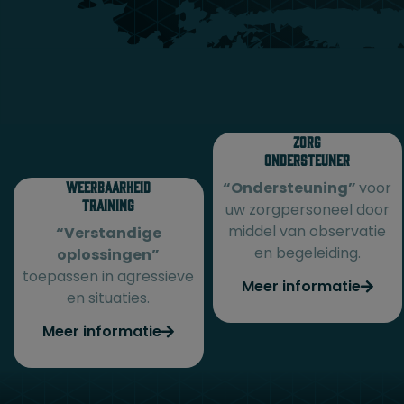
Zorg
Ondersteuner
Weerbaarheid
“Ondersteuning”
voor
Training
uw zorgpersoneel door
middel van observatie
“Verstandige
en begeleiding.
oplossingen”
toepassen in agressieve
Meer informatie
en situaties.
Meer informatie