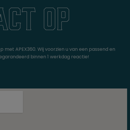
act op
op met APEX360. Wij voorzien u van een passend en
gt gegarandeerd binnen 1 werkdag reactie!