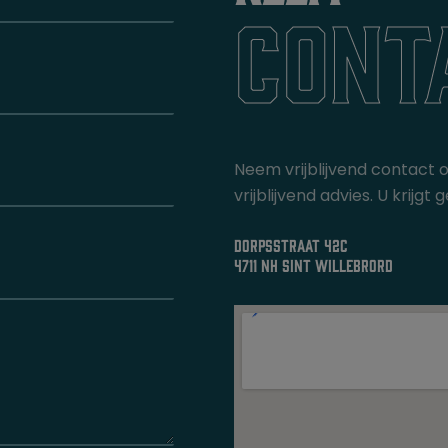
cont
Neem vrijblijvend contact 
vrijblijvend advies. U krij
dorpsstraat 42c
4711 nh sint willebrord