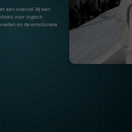
t een overval. Bij een
plaats voor logisch
bereiden en de emotionele