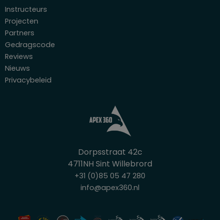
Instructeurs
Projecten
Partners
Gedragscode
Reviews
Nieuws
Privacybeleid
Dorpsstraat 42c
4711NH Sint Willebrord
+31 (0)85 05 47 280
info@apex360.nl