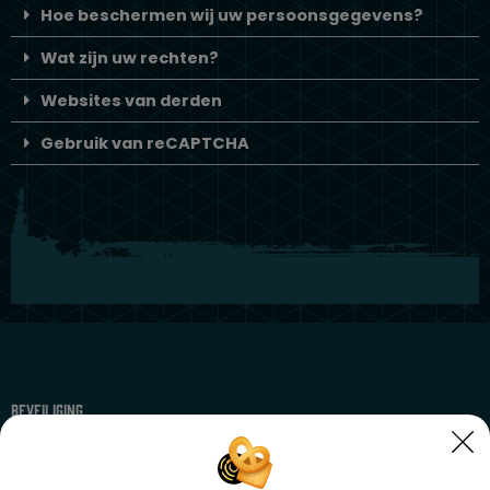
Hoe beschermen wij uw persoonsgegevens?
Wat zijn uw rechten?
Websites van derden
Gebruik van reCAPTCHA
Beveiliging
Persoonsbeveiliging
Beveiligd personenvervoer