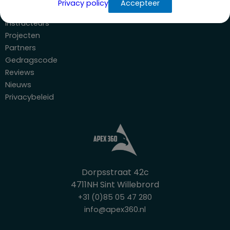
Privacy policy
Accepteer
Onze mensen
Instructeurs
Projecten
Partners
Gedragscode
Reviews
Nieuws
Privacybeleid
Dorpsstraat 42c
4711NH Sint Willebrord
+31 (0)85 05 47 280
info@apex360.nl