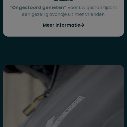
“Ongestoord genieten”
voor uw gasten tijdens
een gezellig avondje uit met vrienden.
Meer informatie