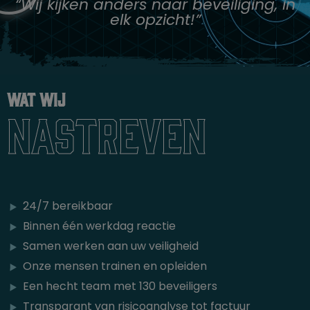
“Wij kijken anders naar beveiliging, in
elk opzicht!”
Wat wij
nastreven
24/7 bereikbaar
Binnen één werkdag reactie
Samen werken aan uw veiligheid
Onze mensen trainen en opleiden
Een hecht team met 130 beveiligers
Transparant van risicoanalyse tot factuur