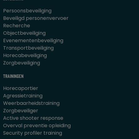
Persoonsbeveiliging
Beveiligd personenvervoer
Recherche
Objectbeveiliging
Evenementenbeveiliging
Transportbeveiliging
Horecabeveiliging
Zorgbeveiliging
Trainingen
Horecaportier
Agressietraining
Weerbaarheidstraining
Zorgbeveiliger
Active shooter response
Overval preventie opleiding
Security profiler training