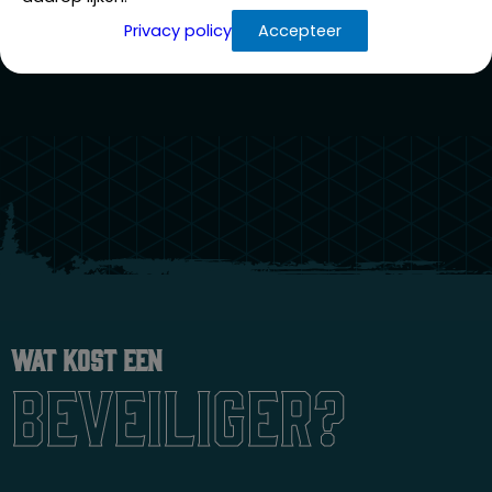
Privacy policy
Accepteer
Wat kost een
beveiliger?