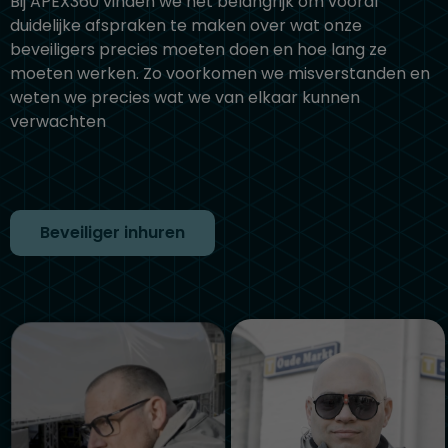
Bij APEX360 vinden we het belangrijk om vooraf
duidelijke afspraken te maken over wat onze
beveiligers precies moeten doen en hoe lang ze
moeten werken. Zo voorkomen we misverstanden en
weten we precies wat we van elkaar kunnen
verwachten
Beveiliger inhuren