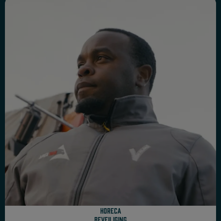
Horeca
beveiliging