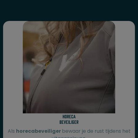
Horeca
beveiliger
Als
horecabeveiliger
bewaar je de rust tijdens het