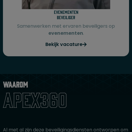
Evenementen
beveiliger
Samenwerken met ervaren beveiligers op
evenementen
.
Bekijk vacature
Waarom
Apex360
Al met al zijn deze beveiligingsdiensten ontworpen om