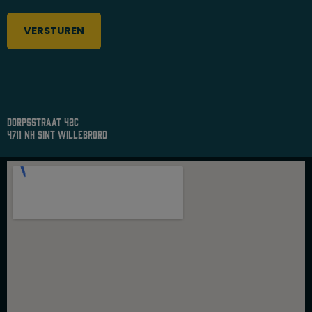
dorpsstraat 42c
4711 nh sint willebrord