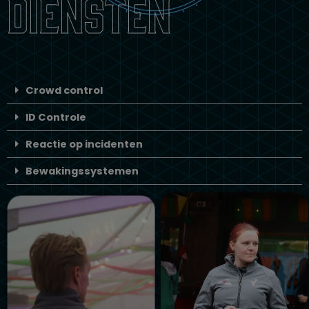
Diensten
Crowd control
ID Controle
Reactie op incidenten
Bewakingssystemen