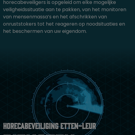
horecabeveiligers is opgeleid om elke mogelijke
veiligheidssituatie aan te pakken, van het monitoren
van mensenmassa’s en het afschrikken van
onruststokers tot het reageren op noodsituaties en
het beschermen van uw eigendom.
Horecabeveiliging Etten-Leur