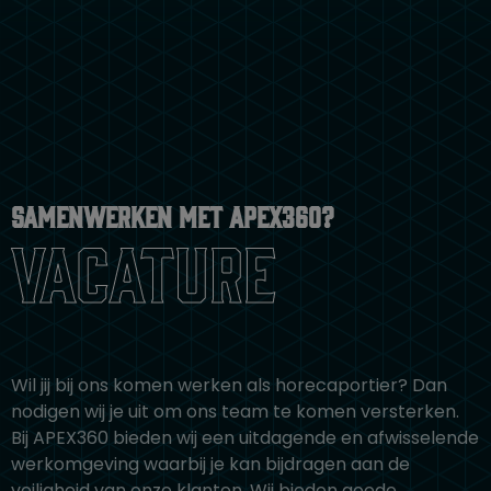
Samenwerken met apex360?
Vacature
Wil jij bij ons komen werken als horecaportier? Dan
nodigen wij je uit om ons team te komen versterken.
Bij APEX360 bieden wij een uitdagende en afwisselende
werkomgeving waarbij je kan bijdragen aan de
veiligheid van onze klanten. Wij bieden goede