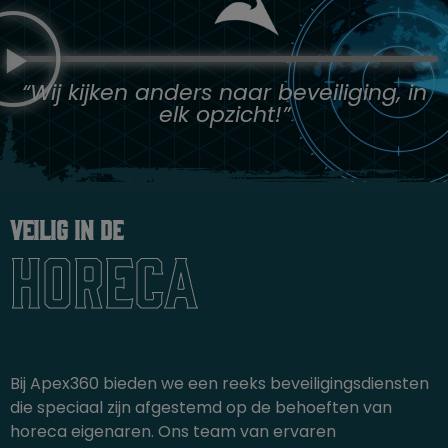
“Wij kijken anders naar beveiliging, in
elk opzicht!”
Veilig in de
Horeca
Bij Apex360 bieden we een reeks beveiligingsdiensten
die speciaal zijn afgestemd op de behoeften van
horeca eigenaren. Ons team van ervaren