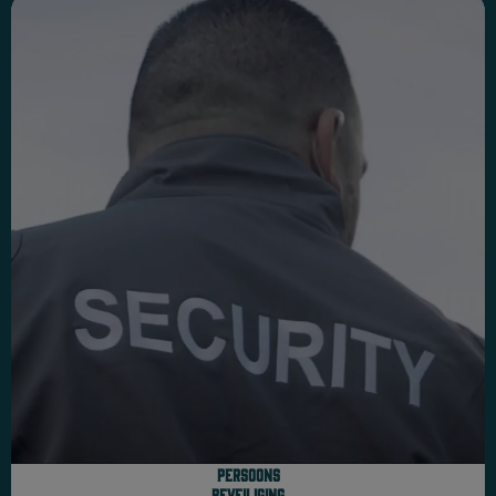
Persoons
beveiliging