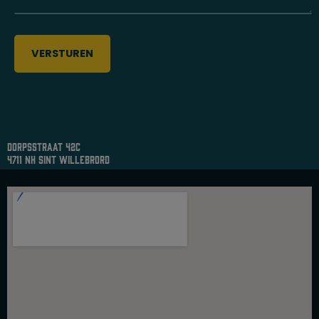
dorpsstraat 42c
4711 nh sint willebrord