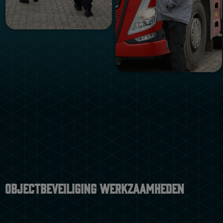
Objectbeveiliging werkzaamheden