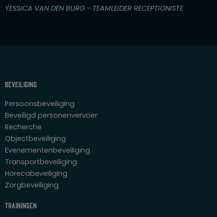
n
YESSICA VAN DEN BURG - TEAMLEIDER RECEPTIONISTE
5
Beveiliging
Persoonsbeveiliging
Beveiligd personenvervoer
Recherche
Objectbeveiliging
Evenementenbeveiliging
Transportbeveiliging
Horecabeveiliging
Zorgbeveiliging
Trainingen