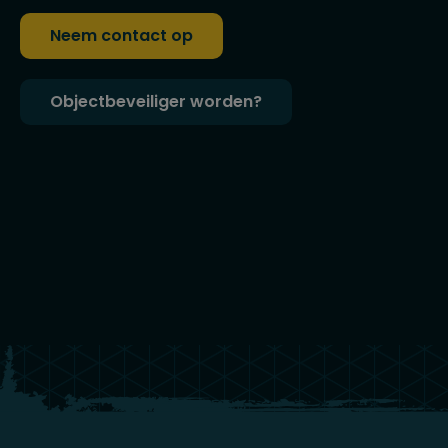
Neem contact op
Objectbeveiliger worden?