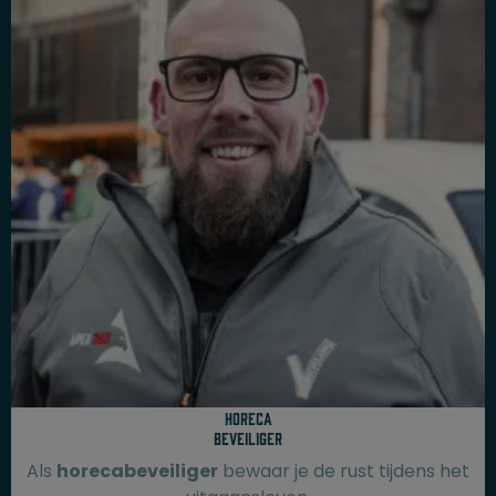
Horeca
beveiliger
Als
horecabeveiliger
bewaar je de rust tijdens het