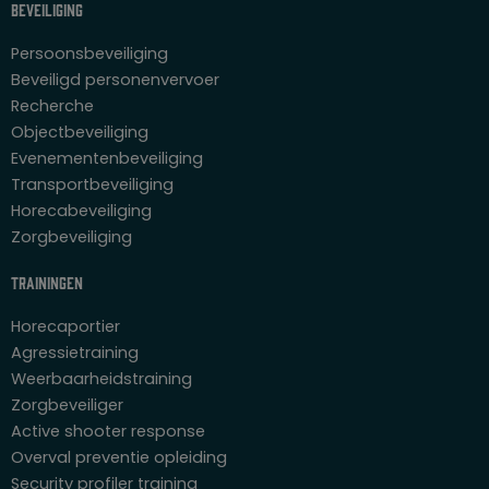
Beveiliging
Persoonsbeveiliging
Beveiligd personenvervoer
Recherche
Objectbeveiliging
Evenementenbeveiliging
Transportbeveiliging
Horecabeveiliging
Zorgbeveiliging
Trainingen
Horecaportier
Agressietraining
Weerbaarheidstraining
Zorgbeveiliger
Active shooter response
Overval preventie opleiding
Security profiler training