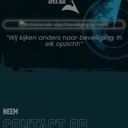
“Wij kijken anders naar beveiliging, in
elk opzicht!”
Neem
contact op