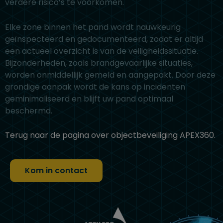
verdere risico’s te voorkomen.
Elke zone binnen het pand wordt nauwkeurig
geïnspecteerd en gedocumenteerd, zodat er altijd
een actueel overzicht is van de veiligheidssituatie.
Bijzonderheden, zoals brandgevaarlijke situaties,
worden onmiddellijk gemeld en aangepakt. Door deze
grondige aanpak wordt de kans op incidenten
geminimaliseerd en blijft uw pand optimaal
beschermd.
Terug naar de pagina over objectbeveiliging APEX360.
Kom in contact