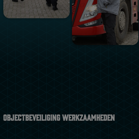
Objectbeveiliging werkzaamheden