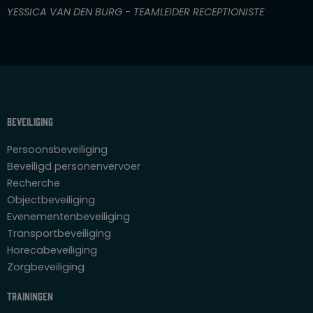
n
YESSICA VAN DEN BURG - TEAMLEIDER RECEPTIONISTE
5
Beveiliging
Persoonsbeveiliging
Beveiligd personenvervoer
Recherche
Objectbeveiliging
Evenementenbeveiliging
Transportbeveiliging
Horecabeveiliging
Zorgbeveiliging
Trainingen