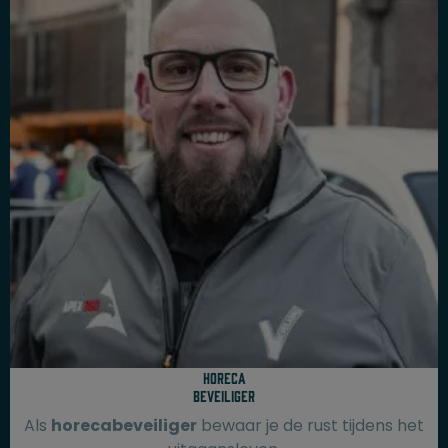
Horeca
beveiliger
Als
horecabeveiliger
bewaar je de rust tijdens het