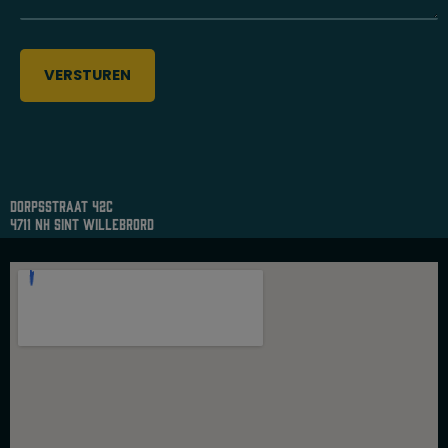
dorpsstraat 42c
4711 nh sint willebrord