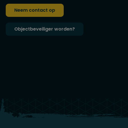
Neem contact op
Objectbeveiliger worden?