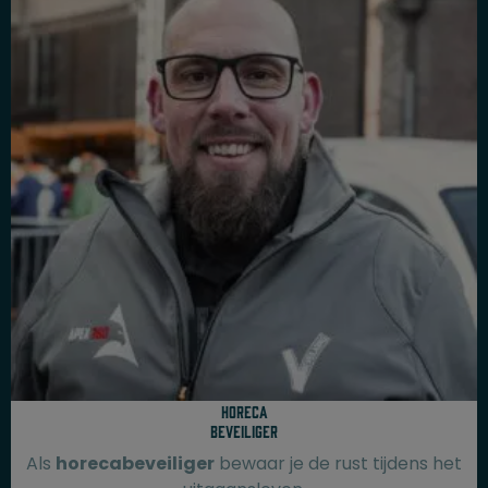
Horeca
beveiliger
Als
horecabeveiliger
bewaar je de rust tijdens het