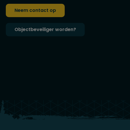
Neem contact op
Objectbeveiliger worden?