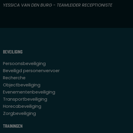
n
YESSICA VAN DEN BURG - TEAMLEIDER RECEPTIONISTE
5
Beveiliging
Persoonsbeveiliging
Beveiligd personenvervoer
Recherche
Objectbeveiliging
Evenementenbeveiliging
Transportbeveiliging
Horecabeveiliging
Zorgbeveiliging
Trainingen