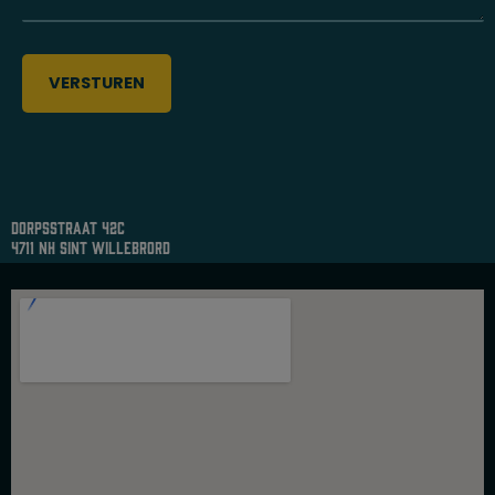
dorpsstraat 42c
4711 nh sint willebrord