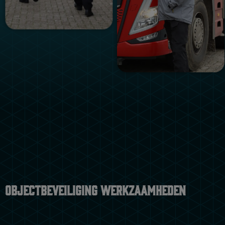
Objectbeveiliging werkzaamheden