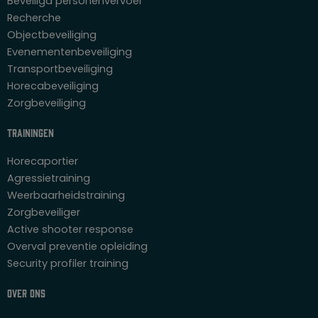
Beveiligd personenvervoer
Recherche
Objectbeveiliging
Evenementenbeveiliging
Transportbeveiliging
Horecabeveiliging
Zorgbeveiliging
Trainingen
Horecaportier
Agressietraining
Weerbaarheidstraining
Zorgbeveiliger
Active shooter response
Overval preventie opleiding
Security profiler training
Over ons