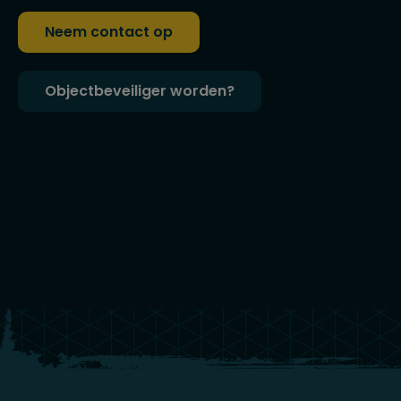
Neem contact op
Objectbeveiliger worden?