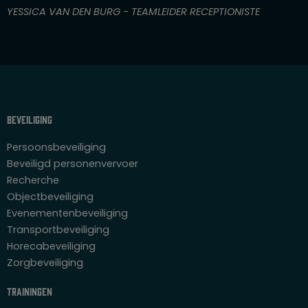
n
YESSICA VAN DEN BURG - TEAMLEIDER RECEPTIONISTE
5
Beveiliging
Persoonsbeveiliging
Beveiligd personenvervoer
Recherche
Objectbeveiliging
Evenementenbeveiliging
Transportbeveiliging
Horecabeveiliging
Zorgbeveiliging
Trainingen