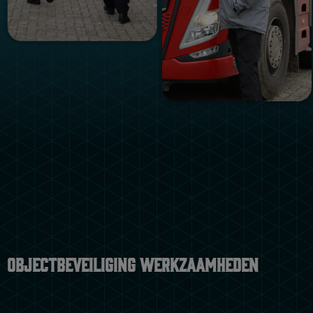
Objectbeveiliging werkzaamheden