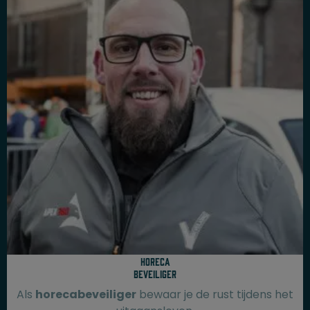
Horeca
beveiliger
Als
horecabeveiliger
bewaar je de rust tijdens het