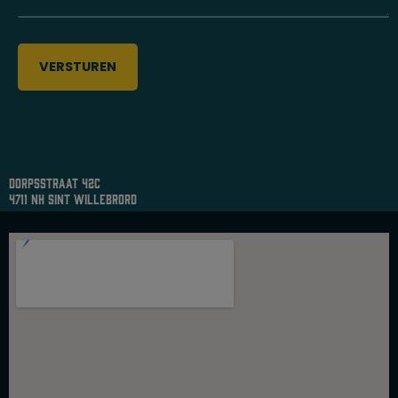
dorpsstraat 42c
4711 nh sint willebrord