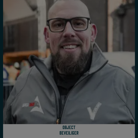
Object
beveiliger