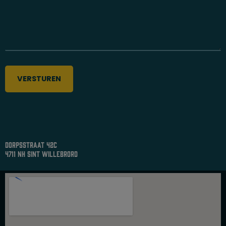
dorpsstraat 42c
4711 nh sint willebrord