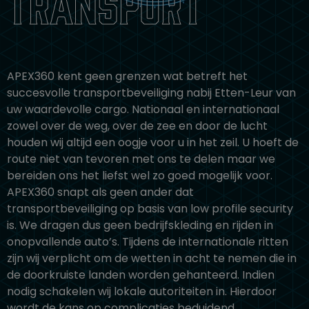
transport
APEX360 kent geen grenzen wat betreft het
succesvolle transportbeveiliging nabij Etten-Leur van
uw waardevolle cargo. Nationaal en internationaal
zowel over de weg, over de zee en door de lucht
houden wij altijd een oogje voor u in het zeil. U hoeft de
route niet van tevoren met ons te delen maar we
bereiden ons het liefst wel zo goed mogelijk voor.
APEX360 snapt als geen ander dat
transportbeveiliging op basis van low profile security
is. We dragen dus geen bedrijfskleding en rijden in
onopvallende auto’s. Tijdens de internationale ritten
zijn wij verplicht om de wetten in acht te nemen die in
de doorkruiste landen worden gehanteerd. Indien
nodig schakelen wij lokale autoriteiten in. Hierdoor
wordt de kans op complicaties beduidend