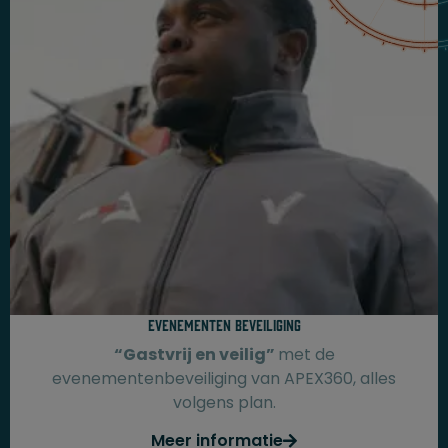
Evenementen beveiliging​
“Gastvrij en veilig”
met de
evenementenbeveiliging van APEX360, alles
volgens plan.
Meer informatie