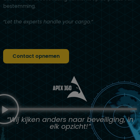
bestemming.
“Let the experts handle your cargo.”
Contact opnemen
“Wij kijken anders naar beveiliging, in
elk opzicht!”