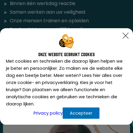
Binnen één werkdag reactie
Samen werken aan uw veiligheid
Onze mensen trainen en opleiden
Een hecht team met 130 beveiligers
Transparant van risicoanalyse tot factuur
De juiste beveiliger op de juiste plaats
Onze website gebruikt cookies
Met cookies en technieken die daarop lijken helpen we
je beter en persoonlijker. Zo maken we de website elke
Alle diensten
dag een beetje beter. Meer weten? Lees hier alles over
onze cookie- en privacyverklaring. Kies je voor het
kruisje? Dan plaatsen we alleen functionele en
analytische cookies en gebruiken we technieken die
daarop lijken.
Privacy policy
Accepteer