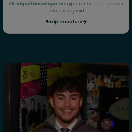
Als
objectbeveiliger
ben jij verantwoordelijk voor
ieders veiligheid.
Bekijk vacature