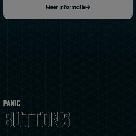
Meer informatie
Panic
Buttons