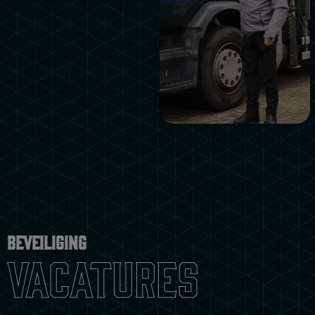
Beveiliging
vacatures