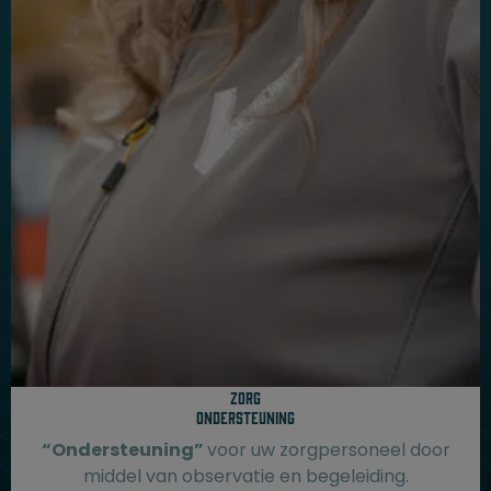
Zorg
Ondersteuning
“Ondersteuning”
voor uw zorgpersoneel door
middel van observatie en begeleiding.