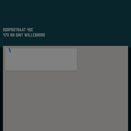
dorpsstraat 42c
4711 nh sint willebrord