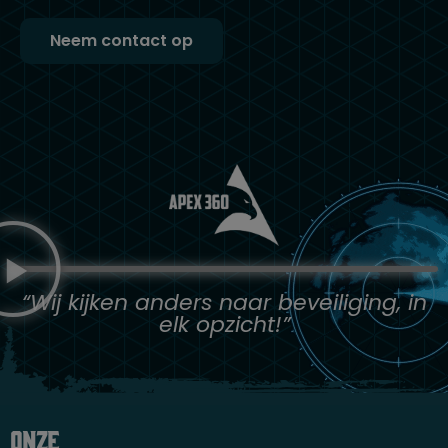
Neem contact op
“Wij kijken anders naar beveiliging, in
elk opzicht!”
Onze