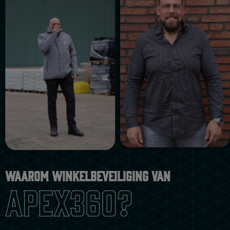
Waarom winkelbeveiliging van
apex360?