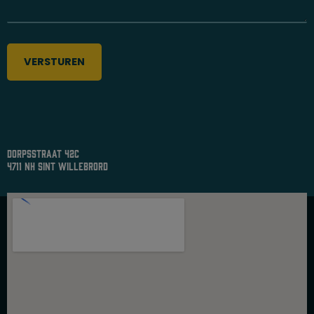
Dorpsstraat 42c
4711 nh sint willebrord