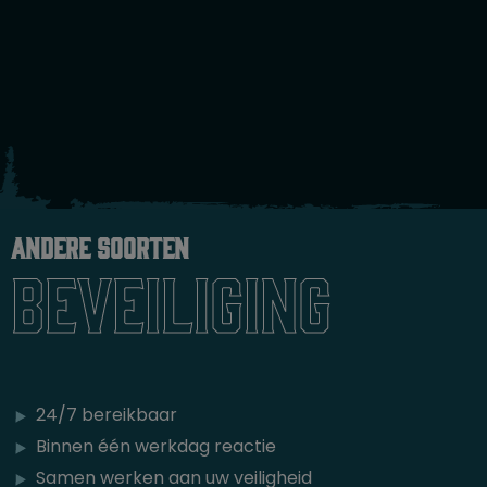
Andere soorten
beveiliging
24/7 bereikbaar
Binnen één werkdag reactie
Samen werken aan uw veiligheid