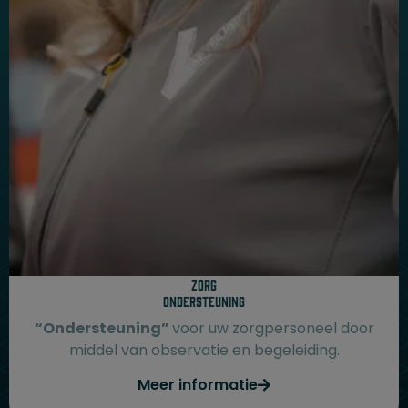
Zorg
Ondersteuning
“Ondersteuning”
voor uw zorgpersoneel door
middel van observatie en begeleiding.
Meer informatie