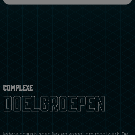
Complexe
doelgroepen
Iedere casus is specifiek en vraagt om maatwerk. De