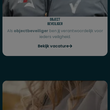
Object
beveiliger
Als
objectbeveiliger
ben jij verantwoordelijk voor
ieders veiligheid.
Bekijk vacature