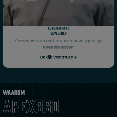
Evenementen
beveiliger
Samenwerken met ervaren beveiligers op
evenementen
.
Bekijk vacature
Waarom
apex360