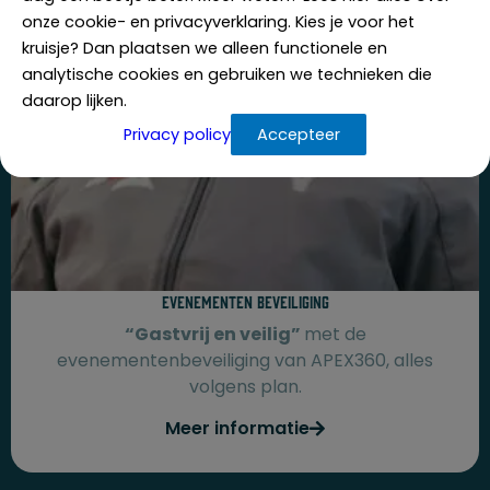
onze cookie- en privacyverklaring. Kies je voor het
kruisje? Dan plaatsen we alleen functionele en
analytische cookies en gebruiken we technieken die
daarop lijken.
Privacy policy
Accepteer
Evenementen beveiliging​
“Gastvrij en veilig”
met de
evenementenbeveiliging van APEX360, alles
volgens plan.
Meer informatie