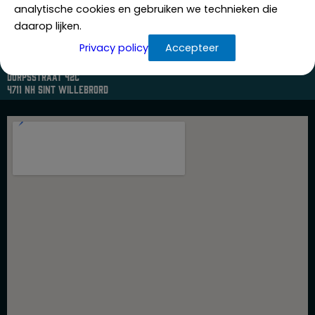
analytische cookies en gebruiken we technieken die
daarop lijken.
Privacy policy
Accepteer
Dorpsstraat 42c
4711 nh sint willebrord