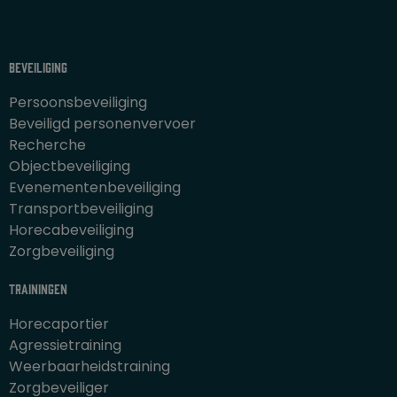
Beveiliging
Persoonsbeveiliging
Beveiligd personenvervoer
Recherche
Objectbeveiliging
Evenementenbeveiliging
Transportbeveiliging
Horecabeveiliging
Zorgbeveiliging
Trainingen
Horecaportier
Agressietraining
Weerbaarheidstraining
Zorgbeveiliger