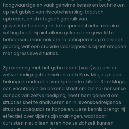
hoogwaardige en vaak geheime kennis en technieken
op het gebied van risicobeheersing, tactisch
optreden, en strategisch gebruik van
geweldsbeheersing. In deze specialistische militaire
setting heeft hij niet alleen geleerd om geweld te
beheersen, maar ook om te anticiperen op menselijk
gedrag, wat een cruciale vaardigheid is bij het omgaan
met agressieve situaties.
Zijn ervaring met het gebruik van (vuur)wapens en
zelfverdedigingstechnieken zoals Krav Maga zijn een
belangrijk onderdeel van zijn brede skillset. Krav Maga,
een vechtsport die bekend staat om zijn no-nonsense
aanpak van zelfverdediging, heeft hem geleerd om
situaties snel te analyseren en in levensbedreigende
situaties adequaat te handelen. Deze kennis brengt hij
effectief over tijdens zijn
trainingen
, waardoor
cursisten niet alleen leren hoe ze zichzelf kunnen