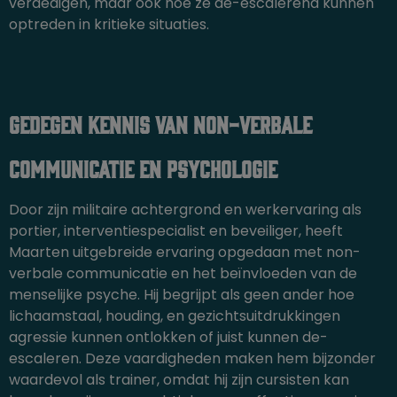
verdedigen, maar ook hoe ze de-escalerend kunnen
optreden in kritieke situaties.
Gedegen kennis van non-verbale
communicatie en psychologie
Door zijn militaire achtergrond en werkervaring als
portier, interventiespecialist en beveiliger, heeft
Maarten uitgebreide ervaring opgedaan met non-
verbale communicatie en het beïnvloeden van de
menselijke psyche. Hij begrijpt als geen ander hoe
lichaamstaal, houding, en gezichtsuitdrukkingen
agressie kunnen ontlokken of juist kunnen de-
escaleren. Deze vaardigheden maken hem bijzonder
waardevol als trainer, omdat hij zijn cursisten kan