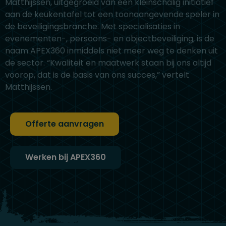
Matthijssen, uitgegroeid van een kleinschalig initiatief
aan de keukentafel tot een toonaangevende speler in
de beveiligingsbranche. Met specialisaties in
evenementen-, persoons- en objectbeveiliging, is de
naam APEX360 inmiddels niet meer weg te denken uit
de sector. “Kwaliteit en maatwerk staan bij ons altijd
voorop, dat is de basis van ons succes,” vertelt
Matthijssen.
Offerte aanvragen
Werken bij APEX360