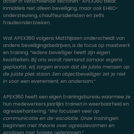
actief in verschillende sectoren.
” APEX360 biedt
inmiddels niet alleen beveiliging, maar ook EHBO-
ondersteuning, chauffeursdiensten en zelfs
fraudeonderzoeken.
Wat APEX360 volgens Matthijssen onderscheidt van
andere beveiligingsbedrijven, is de focus op maatwerk
en training. “
Iedere beveiliger heeft zijn eigen
kwaliteiten. Bij ons wordt niemand zomaar ergens
geplaatst, wij zorgen ervoor dat de juiste mensen op
de juiste plek staan. Een objectbeveiliger zet je niet
in voor een evenement, en andersom.
“
APEX360 heeft een eigen trainingsbureau waarmee ze
hun medewerkers jaarlijks trainen in weerbaarheid en
agressiehantering. “
We focussen veel op
communicatie en de-escalatie. Onze trainingen
beginnen met theorie over agressievormen en
eindigen met fysieke oefeningen.
“