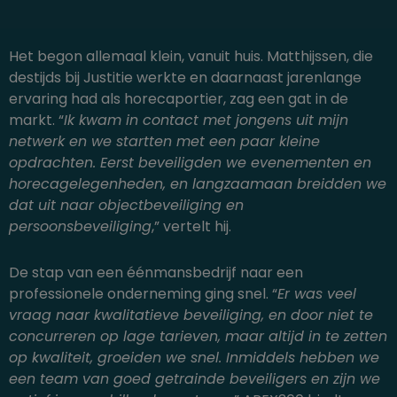
Het begon allemaal klein, vanuit huis. Matthijssen, die
destijds bij Justitie werkte en daarnaast jarenlange
ervaring had als horecaportier, zag een gat in de
markt. “
Ik kwam in contact met jongens uit mijn
netwerk en we startten met een paar kleine
opdrachten. Eerst beveiligden we evenementen en
horecagelegenheden, en langzaamaan breidden we
dat uit naar objectbeveiliging en
persoonsbeveiliging
,” vertelt hij.
De stap van een éénmansbedrijf naar een
professionele onderneming ging snel. “
Er was veel
vraag naar kwalitatieve beveiliging, en door niet te
concurreren op lage tarieven, maar altijd in te zetten
op kwaliteit, groeiden we snel. Inmiddels hebben we
een team van goed getrainde beveiligers en zijn we