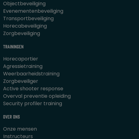
Objectbeveiliging
Evenementenbeveiliging
Transportbeveiliging
Horecabeveiliging
Zorgbeveiliging
Trainingen
Horecaportier
Agressietraining
Weerbaarheidstraining
Zorgbeveiliger
Active shooter response
Overval preventie opleiding
Security profiler training
Over ons
Onze mensen
Instructeurs