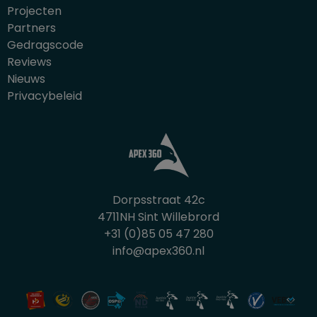
Projecten
Partners
Gedragscode
Reviews
Nieuws
Privacybeleid
Dorpsstraat 42c
4711NH Sint Willebrord
+31 (0)85 05 47 280
info@apex360.nl