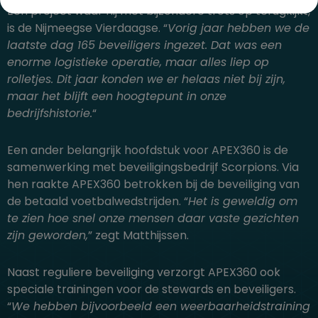
Een project waar hij met bijzondere trots op terugkijkt,
is de Nijmeegse Vierdaagse. “
Vorig jaar hebben we de
laatste dag 165 beveiligers ingezet. Dat was een
enorme logistieke operatie, maar alles liep op
rolletjes. Dit jaar konden we er helaas niet bij zijn,
maar het blijft een hoogtepunt in onze
bedrijfshistorie.
“
Een ander belangrijk hoofdstuk voor APEX360 is de
samenwerking met beveiligingsbedrijf Scorpions. Via
hen raakte APEX360 betrokken bij de beveiliging van
de betaald voetbalwedstrijden. “
Het is geweldig om
te zien hoe snel onze mensen daar vaste gezichten
zijn geworden,
” zegt Matthijssen.
Naast reguliere beveiliging verzorgt APEX360 ook
speciale trainingen voor de stewards en beveiligers.
“
We hebben bijvoorbeeld een weerbaarheidstraining