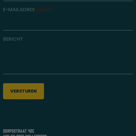
E-MAILADRES
(VEREIST)
BERICHT
dorpsstraat 42c