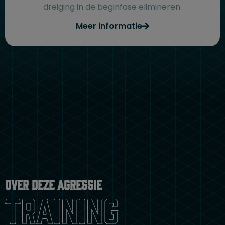
dreiging in de beginfase elimineren.
Meer informatie
Over deze agressie
training