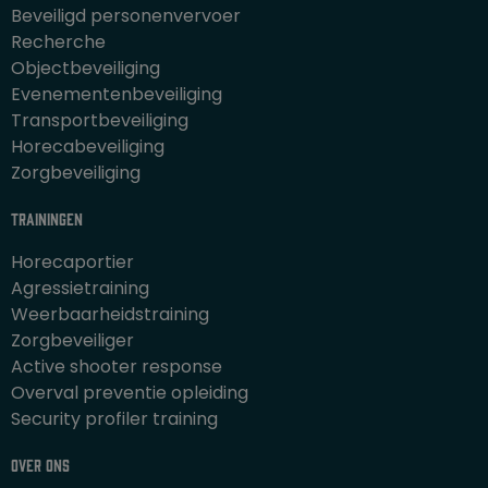
Beveiligd personenvervoer
Recherche
Objectbeveiliging
Evenementenbeveiliging
Transportbeveiliging
Horecabeveiliging
Zorgbeveiliging
Trainingen
Horecaportier
Agressietraining
Weerbaarheidstraining
Zorgbeveiliger
Active shooter response
Overval preventie opleiding
Security profiler training
Over ons