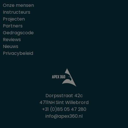
Onze mensen
Instructeurs
Projecten
Partners
Gedragscode
Reviews
Nieuws
Privacybeleid
Dorpsstraat 42c
4711NH Sint Willebrord
+31 (0)85 05 47 280
info@apex360.nl