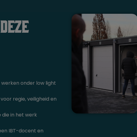
 deze
werken onder low light
voor regie, veiligheid en
e die in het werk
een IBT-docent en