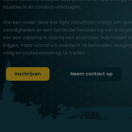
situaties in en rondom voertuigen.
Werken onder deze
low light conditions
vraagt om speci
vaardigheden en een tactische benadering van lichtgebr
van een zaklamp is daarbij een essentieel hulpmiddel: ni
krijgen, maar vooral om overzicht te behouden, dreiging
veilig en professioneel op te treden.
Inschrijven
Neem contact op