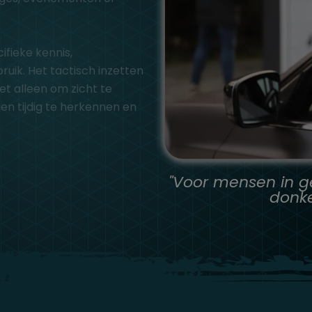
fieke kennis,
uik. Het tactisch inzetten
et alleen om zicht te
en tijdig te herkennen en
"Voor mensen in g
donke