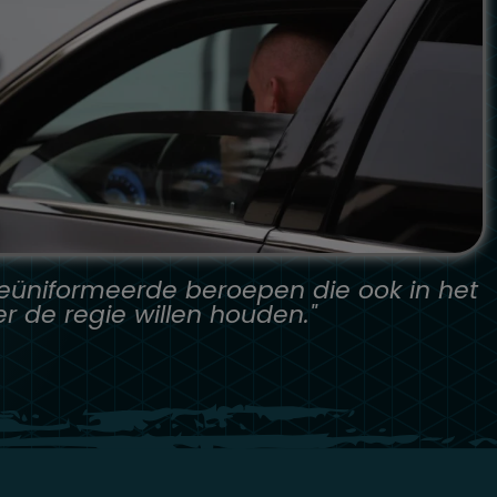
eüniformeerde beroepen die ook in het
r de regie willen houden."