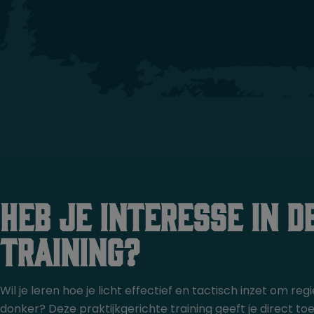
Heb je interesse in d
training?
Wil je leren hoe je licht effectief en tactisch inzet om reg
donker? Deze praktijkgerichte training geeft je direct t