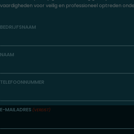
vaardigheden voor veilig en professioneel optreden onder
BEDRIJFSNAAM
NAAM
TELEFOONNUMMER
E-MAILADRES
(VEREIST)