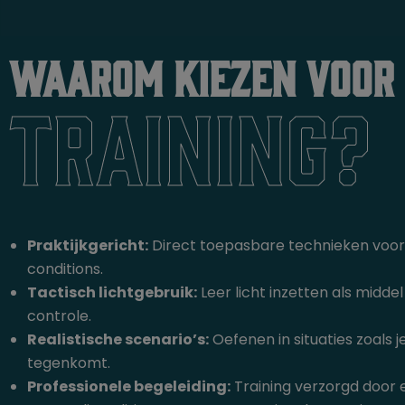
Waarom kiezen voor
training?
Praktijkgericht:
Direct toepasbare technieken voor 
conditions.
Tactisch lichtgebruik:
Leer licht inzetten als middel 
controle.
Realistische scenario’s:
Oefenen in situaties zoals j
tegenkomt.
Professionele begeleiding:
Training verzorgd door 