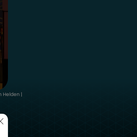
n Helden |