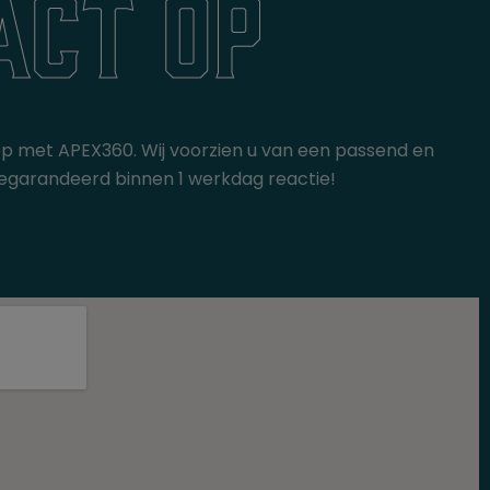
act op
op met APEX360. Wij voorzien u van een passend en
gt gegarandeerd binnen 1 werkdag reactie!