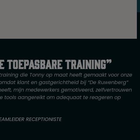
e toepasbare training”
training die Tonny op maat heeft gemaakt voor onze
 omdat klant en gastgerichtheid bij “De Ruwenberg”
 heeft, mijn medewerkers gemotiveerd, zelfvertrouwen
 tools aangereikt om adequaat te reageren op
EAMLEIDER RECEPTIONISTE