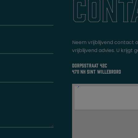
cont
Neem vrijblijvend contact 
vrijblijvend advies. U krij
dorpsstraat 42c
4711 nh sint willebrord