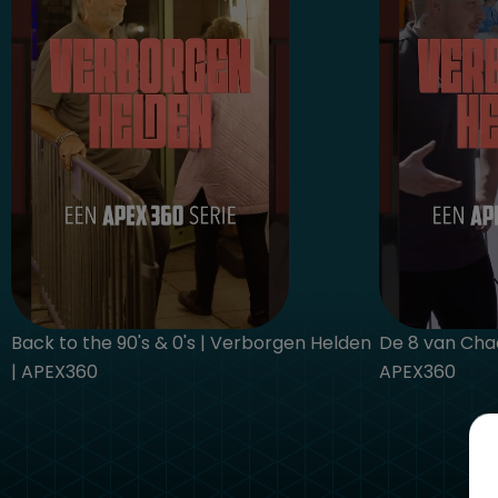
Back to the 90's & 0's | Verborgen Helden
De 8 van Cha
| APEX360
APEX360