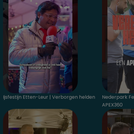
Ijsfestijn Etten-Leur | Verborgen helden
Nederpark Fes
APEX360