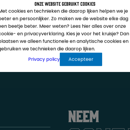
Onze website gebruikt cookies
Met cookies en technieken die daarop lijken helpen we je
beter en persoonlijker. Zo maken we de website elke dag
een beetje beter. Meer weten? Lees hier alles over onze
cookie- en privacyverklaring. Kies je voor het kruisje? Dan
plaatsen we alleen functionele en analytische cookies en
gebruiken we technieken die daarop lijken.
Privacy policy
Accepteer
Neem