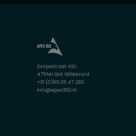
Dorpsstraat 42c
4711NH Sint Willebrord
+31 (0)85 05 47 280
info@apex360.nl