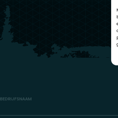
BEDRIJFSNAAM